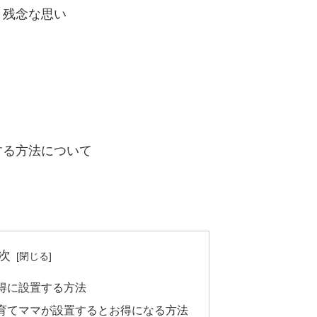
と残念な思い
する方法について
次
得に設置する方法
育てママが設置するとお得になる方法