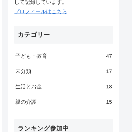
して記録しています。
プロフィールはこちら
カテゴリー
子ども・教育
47
未分類
17
生活とお金
18
親の介護
15
ランキング参加中