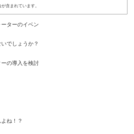
告が含まれています。
ォーターのイベン
ないでしょうか？
ターの導入を検討
んよね！？