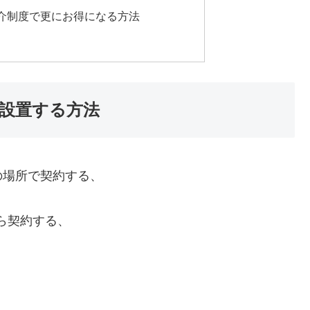
介制度で更にお得になる方法
設置する方法
の場所で契約する、
ら契約する、