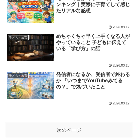
ンキング｜実際に子育てして感じ
たリアルな感想
2026.03.17
めちゃくちゃ早く上手くなる人が
子ども・教育
やっていること 子どもに伝えて
いる「学び方」の話
2026.03.13
発信者になるか、受信者で終わる
子ども・教育
か 「いつまでYouTubeみてる
の？」で気づいたこと
2026.03.12
次のページ