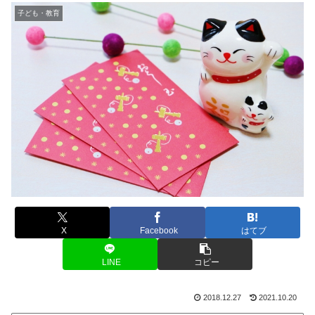
子ども・教育
X
Facebook
はてブ
LINE
コピー
2018.12.27
2021.10.20