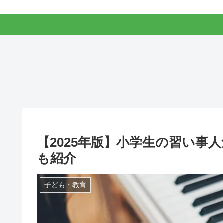
【2025年版】小学生の習い事
も紹介
子ども・教育