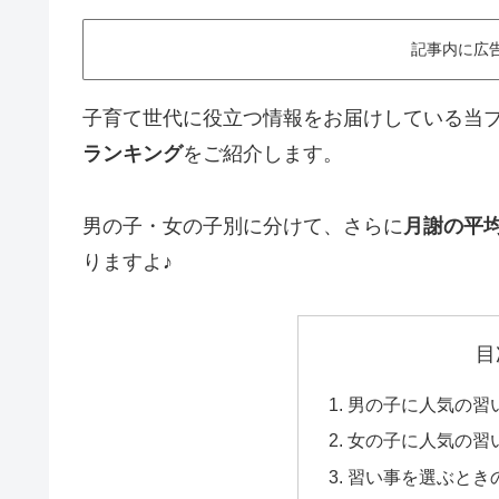
記事内に広
子育て世代に役立つ情報をお届けしている当
ランキング
をご紹介します。
男の子・女の子別に分けて、さらに
月謝の平
りますよ♪
目
男の子に人気の習い
女の子に人気の習い
習い事を選ぶとき