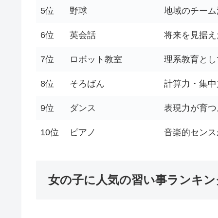
5位
野球
地域のチーム
6位
英会話
将来を見据え
7位
ロボット教室
理系教育とし
8位
そろばん
計算力・集中
9位
ダンス
表現力が育つ
10位
ピアノ
音楽的センス
女の子に人気の習い事ランキング