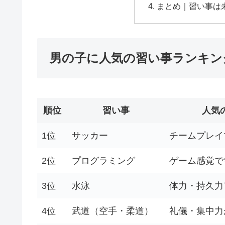
まとめ｜習い事は
男の子に人気の習い事ランキング
順位
習い事
人気
1位
サッカー
チームプレイ
2位
プログラミング
ゲーム感覚で
3位
水泳
体力・持久力
4位
武道（空手・柔道）
礼儀・集中力