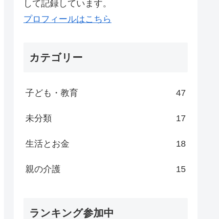
して記録しています。
プロフィールはこちら
カテゴリー
子ども・教育
47
未分類
17
生活とお金
18
親の介護
15
ランキング参加中