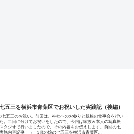
歳七五三を横浜市青葉区でお祝いした実践記（後編）
の七五三のお祝い。前回は、神社へのお参りと親族の食事会を行い
た。二日に分けてお祝いをしたので、今回は家族＆本人の写真撮
スタジオで行いましたので、その内容をお伝えします。前回の七
実施内容記事 → 3歳の娘の七五三を横浜市青葉区...