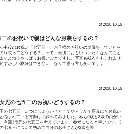
2018.10.15
五三のお祝いで親はどんな服装をするの？
が主役のお祝い「七五三」。お子様のお祝いの準備をしていたら
の服装ってどうする？」って、最後におもいついた！なんてこと
ますよね！やっぱりお祝いごとですし、写真も残るかもしれませ
恥ずかしい格好はできない、なんて思う方も多いでしょ...
2018.10.15
歳女児の七五三のお祝いどうするの？
子の七五三、いつにしようか？どこでやろうか？写真は？お祝い
と悩まれている方向けに調べてみました。私も0歳と3歳の娘がい
。今回3歳児の七五三を考えています。参考になると幸いです。3
の七五三について初めて自分のお子さんが3歳を迎...