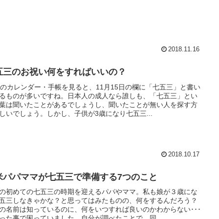
2018.11.16
五三のお祝い何をすればいいの？
月のカレンダー・手帳を見ると、11月15日の欄に「七五三」と書い
るものが多いですね。日本人の成人なら誰しも、「七五三」とい
葉は聞いたことがあるでしょうし、聞いたことが無い人を探す方
しいでしょう。しかし、子供が3歳になり七五三...
2018.10.17
米パパママが七五三で準備する7つのこと
の初めての七五三の時期を迎えるパパやママ。私も娘が３歳にな
五三しなきゃかな？と思ってはみたものの、何をするんだろう？
の名前は知っているのに、何をいつすれば良いのかわからない･･･
った事で困っていました。自分が調べたことで、同...