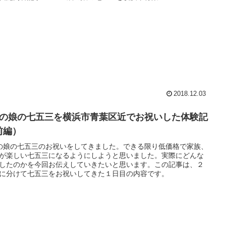
2018.12.03
歳の娘の七五三を横浜市青葉区近でお祝いした体験記
前編）
の娘の七五三のお祝いをしてきました。できる限り低価格で家族、
が楽しい七五三になるようにしようと思いました。実際にどんな
したのかを今回お伝えしていきたいと思います。この記事は、２
に分けて七五三をお祝いしてきた１日目の内容です。