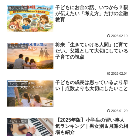
子どもにお金の話、いつから？親
子ども・教育
が伝えたい「考え方」だけの金融
教育
2026.02.10
将来「生きていける人間」に育て
子ども・教育
たい。父親として大切にしている
子育ての視点
2026.02.04
子どもの成長は思っているより早
子ども・教育
い｜点数よりも大切にしたいこと
2026.01.29
【2025年版】小学生の習い事人
子ども・教育
気ランキング｜男女別＆月謝の相
場も紹介