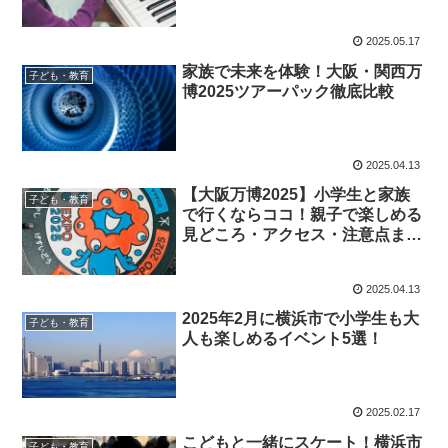
2025.05.17
家族で未来を体験！大阪・関西万
子ども・教育
博2025ツアーパック徹底比較
2025.04.13
【大阪万博2025】小学生と家族
子ども・教育
で行くならココ！親子で楽しめる
見どころ・アクセス・注意点まと
め
2025.04.13
2025年2月に横浜市で小学生も大
子ども・教育
人も楽しめるイベント5選！
2025.02.17
こどもと一緒にスケート！横浜市
子ども・教育