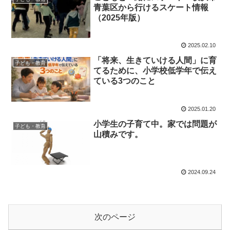
青葉区から行けるスケート情報
（2025年版）
2025.02.10
「将来、生きていける人間」に育
子ども・教育
てるために、小学校低学年で伝え
ている3つのこと
2025.01.20
小学生の子育て中。家では問題が
子ども・教育
山積みです。
2024.09.24
次のページ