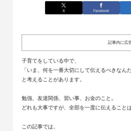
X
Facebook
記事内に広
子育てをしている中で、
「いま、何を一番大切にして伝えるべきなん
と考えることがあります。
勉強、友達関係、習い事、お金のこと。
どれも大事ですが、全部を一度に伝えること
この記事では、