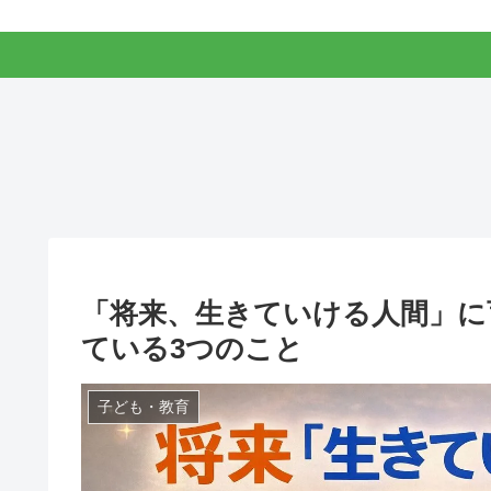
「将来、生きていける人間」に
ている3つのこと
子ども・教育