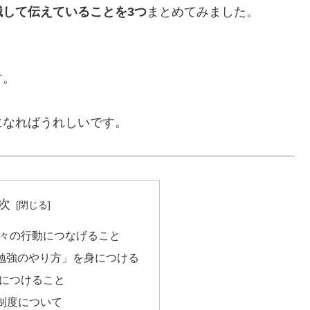
して伝えていることを3つ
まとめてみました。
す。
になればうれしいです。
次
日々の行動につなげること
「勉強のやり方」を身につける
身につけること
制度について