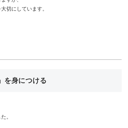
を大切にしています。
方」を身につける
した。