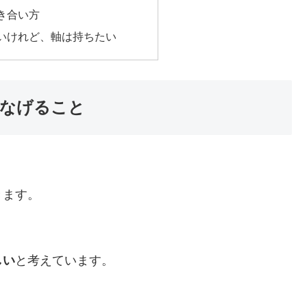
き合い方
いけれど、軸は持ちたい
つなげること
、
きます。
しい
と考えています。