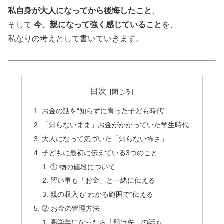
私自身が大人になってから後悔したこと
、
そして
今、親になって強く感じていること
を、
私なりの考えとして書いていきます。
目次
お金の話を“知らずに育った子ども時代”
「知らないまま」お金がかかっていた学生時代
大人になって気づいた「知らない怖さ」
子どもに最初に伝えている3つのこと
① 物の値段について
習い事も「お金」と一緒に伝える
親の収入も“わかる範囲で”伝える
② お金の管理方法
高学年になったら「預け先」の話も