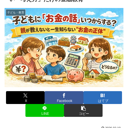
子ども・教育
X
Facebook
はてブ
LINE
コピー