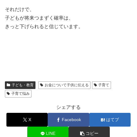
それだけで、
子どもが将来つまずく確率は、
きっと下げられると信じています。
子ども・教育
お金について子供に伝える
子育て
子育て悩み
シェアする
X
Facebook
はてブ
LINE
コピー