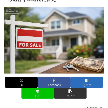
生活とお金
X
Facebook
はてブ
LINE
コピー