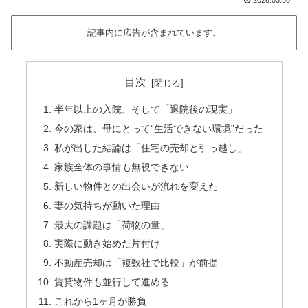
2026.03.30
記事内に広告が含まれています。
目次
半年以上の入院、そして「退院後の現実」
今の家は、母にとって“生活できない環境”だった
私が出した結論は「住宅の売却と引っ越し」
家族全体の事情も無視できない
新しい物件との出会いが流れを変えた
妻の気持ちが動いた理由
最大の課題は「荷物の量」
実際に動き始めた片付け
不動産売却は「複数社で比較」が前提
賃貸物件も並行して進める
これから1ヶ月が勝負