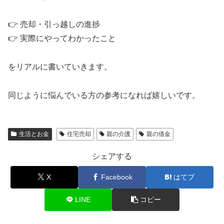
👉 売却・引っ越しの進捗
👉 実際にやってわかったこと
をリアルに書いていきます。
同じように悩んでいる方の参考になれば嬉しいです。
生活とお金
住宅売却
親の介護
親の借金
シェアする
X
Facebook
はてブ
LINE
コピー