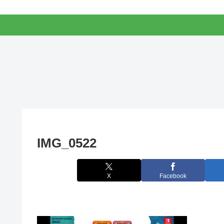
IMG_0522
X
Facebook