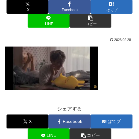
X
Facebook
はてブ
LINE
コピー
2023.02.28
シェアする
X
Facebook
はてブ
LINE
コピー