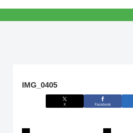
IMG_0405
X
Facebook