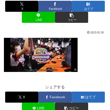
X
Facebook
はてブ
LINE
コピー
2023.02.28
シェアする
X
Facebook
はてブ
LINE
コピー