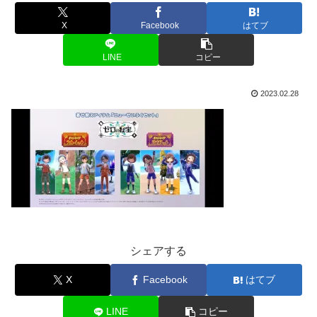
X
Facebook
はてブ
LINE
コピー
2023.02.28
シェアする
X
Facebook
はてブ
LINE
コピー