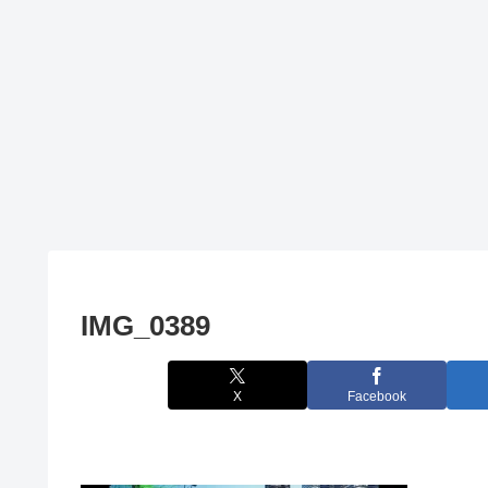
IMG_0389
X
Facebook