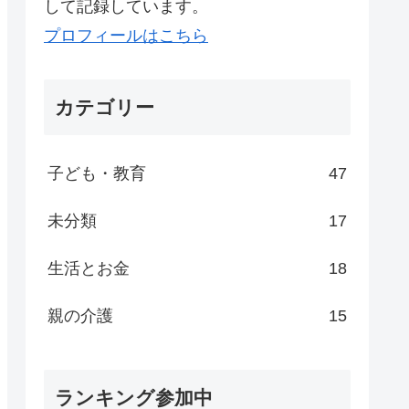
して記録しています。
プロフィールはこちら
カテゴリー
子ども・教育
47
未分類
17
生活とお金
18
親の介護
15
ランキング参加中