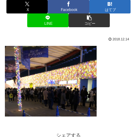
X
Facebook
はてブ
LINE
コピー
2018.12.14
シェアする