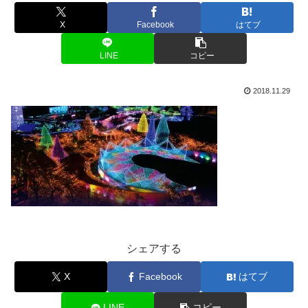
X
Facebook
はてブ
LINE
コピー
2018.11.29
シェアする
X
Facebook
はてブ
LINE
コピー