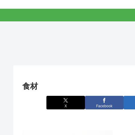
食材
X
Facebook