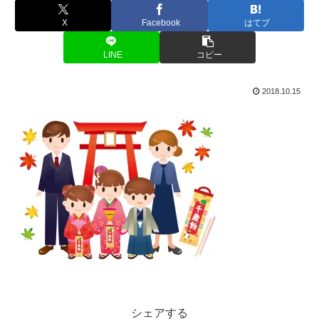
X
Facebook
はてブ
LINE
コピー
2018.10.15
シェアする