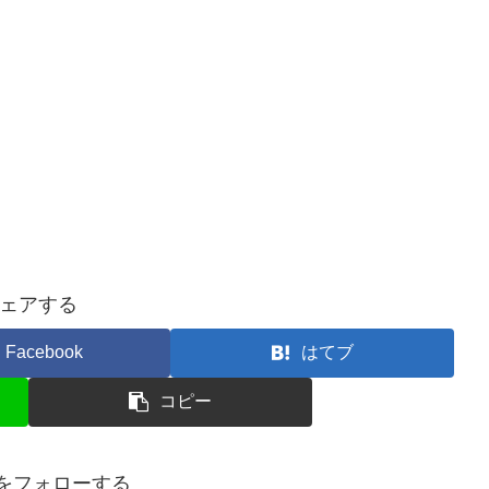
ェアする
Facebook
はてブ
コピー
Oをフォローする