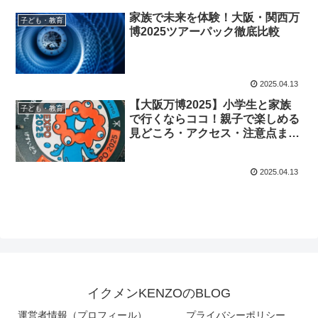
家族で未来を体験！大阪・関西万
子ども・教育
博2025ツアーパック徹底比較
2025.04.13
【大阪万博2025】小学生と家族
子ども・教育
で行くならココ！親子で楽しめる
見どころ・アクセス・注意点まと
め
2025.04.13
イクメンKENZOのBLOG
運営者情報（プロフィール）
プライバシーポリシー